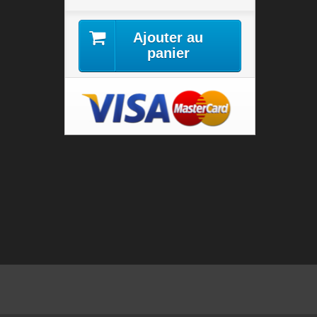
Ajouter au
panier