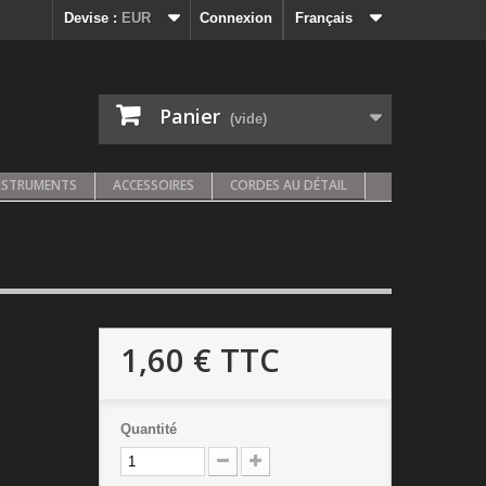
Devise :
EUR
Connexion
Français
Panier
(vide)
NSTRUMENTS
ACCESSOIRES
CORDES AU DÉTAIL
1,60 €
TTC
Quantité