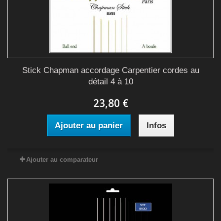
Stick Chapman accordage Carpentier cordes au
détail 4 à 10
23,80 €
Ajouter au panier
Infos
Ajouter au comparateur