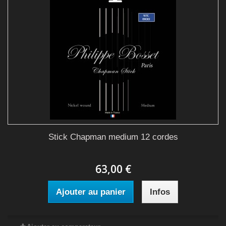
Stick Chapman medium 12 cordes
63,00 €
Ajouter au panier
Infos