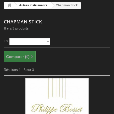
Autres instruments
Chapman Stick
CHAPMAN STICK
Il y a 3 produits.
Tri
Comparer (
0
)
Résultats 1 - 3 sur 3.