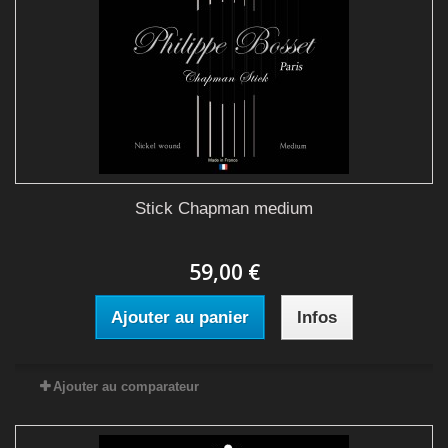
Stick Chapman medium
59,00 €
Ajouter au panier
Infos
Ajouter au comparateur